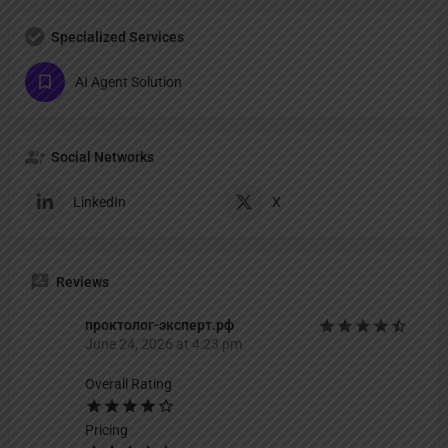
Specialized Services
AI Agent Solution
Social Networks
LinkedIn
X
Reviews
проктолог-эксперт.рф
June 24, 2026 at 4:23 pm
Overall Rating
Pricing