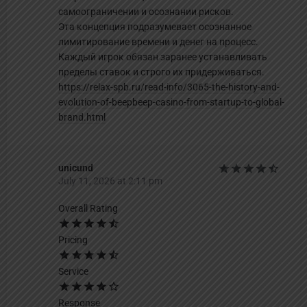
самоограничении и осознании рисков.
Эта концепция подразумевает осознанное
лимитирование времени и денег на процесс.
Каждый игрок обязан заранее устанавливать
пределы ставок и строго их придерживаться.
https://relax-spb.ru/read-info/3065-the-history-and-
evolution-of-beepbeep-casino-from-startup-to-global-
brand.html
unicund
July 11, 2026 at 2:11 pm
Overall Rating
Pricing
Service
Response