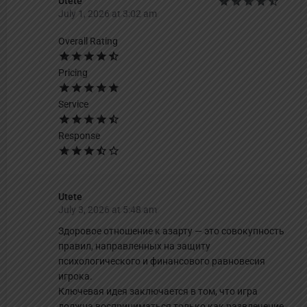
Utete
July 1, 2026 at 3:02 am
Overall Rating
Pricing
Service
Response
Utete
July 3, 2026 at 5:48 am
Здоровое отношение к азарту — это совокупность
правил, направленных на защиту
психологического и финансового равновесия
игрока.
Ключевая идея заключается в том, что игра
должна восприниматься только как развлечение,