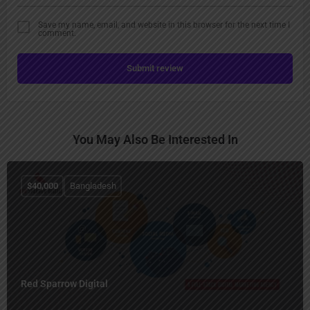
Save my name, email, and website in this browser for the next time I
comment.
Submit review
You May Also Be Interested In
$
40,000
Bangladesh
Red Sparrow Digital